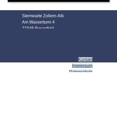
Sternwarte Zollern-Alb
Am Wasserturm 4
72348 Rosenfeld
Kontakt
Impressum
Datenschutz