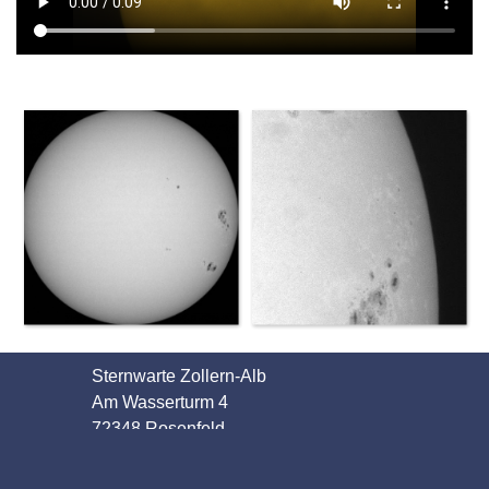
Sternwarte Zollern-Alb
Am Wasserturm 4
72348 Rosenfeld