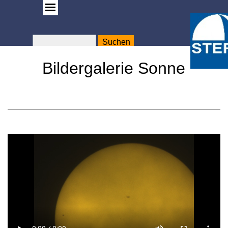
Suchen
WA
Rose
Bildergalerie Sonne