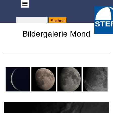
Suchen
WA
Rose
Bildergalerie Mond