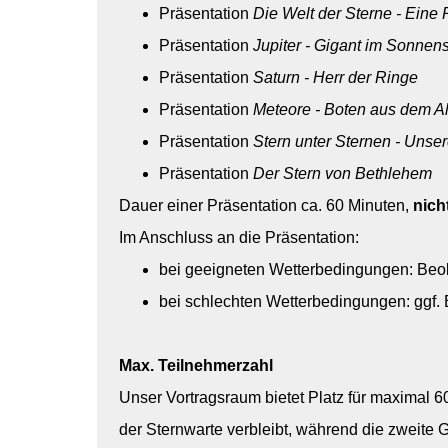
Präsentation
Die Welt der Sterne - Eine
Präsentation
Jupiter - Gigant im Sonnen
Präsentation
Saturn - Herr der Ringe
Präsentation
Meteore - Boten aus dem Al
Präsentation
Stern unter Sternen - Unse
Präsentation
Der Stern von Bethlehem
Dauer einer Präsentation ca. 60 Minuten,
nich
Im Anschluss an die Präsentation:
bei geeigneten Wetterbedingungen: B
eo
bei schlechten Wetterbedingungen: ggf.
Max. Teilnehmerzahl
Unser Vortragsraum bietet Platz für maximal
6
der Sternwarte verbleibt, während die zweit