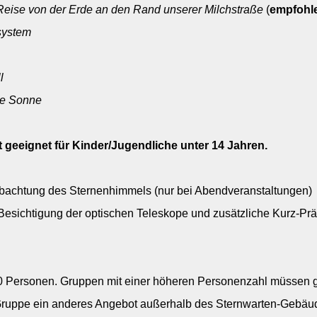
 Reise von der Erde an den Rand unserer Milchstraße
(
empfohle
system
l
re Sonne
t geeignet für Kinder/Jugendliche unter 14 Jahren.
bachtung des Sternenhimmels (nur bei Abendveranstaltungen)
 Besichtigung der optischen Teleskope und zusätzliche Kurz-Pr
0
Personen.
Gruppen mit einer höheren Personenzahl müssen ge
e Gruppe ein anderes Angebot außerhalb des Sternwarten-Gebäu