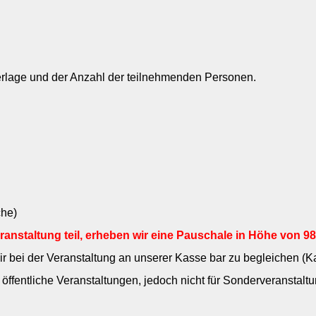
terlage und der Anzahl der teilnehmenden Personen.
che)
anstaltung teil, erheben wir eine Pauschale in Höhe von
98
ir bei der Veranstaltung an unserer Kasse bar zu begleichen (Ka
ffentliche Veranstaltungen, jedoch nicht für Sonderveranstaltu